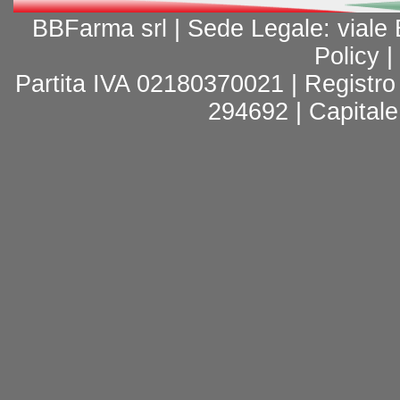
BBFarma srl | Sede Legale: vial
Policy
|
Partita IVA 02180370021 | Registr
294692 | Capitale