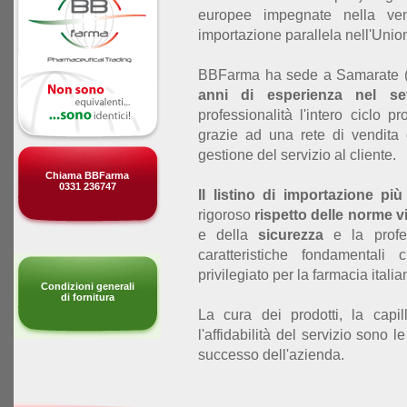
europee impegnate nella ven
importazione parallela nell'Uni
BBFarma ha sede a Samarate 
anni di esperienza nel set
professionalità l'intero ciclo pr
grazie ad una rete di vendita
gestione del servizio al cliente.
Chiama BBFarma
0331 236747
Il listino di importazione pi
rigoroso
rispetto delle norme v
e della
sicurezza
e la profes
caratteristiche fondamental
privilegiato per la farmacia italia
Condizioni generali
di fornitura
La cura dei prodotti, la capil
l'affidabilità del servizio sono 
successo dell'azienda.