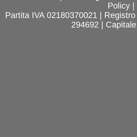
Policy
|
Partita IVA 02180370021 | Registr
294692 | Capitale