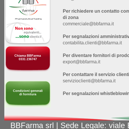
Per richiedere un contatto co
di zona
commerciale@bbfarma.it
Per segnalazioni amministrative
contabilita.clienti@bbfarma.it
Per diventare fornitori di prodo
Chiama BBFarma
0331 236747
export@bbfarma.it
Per contattare il servizio client
servizioclienti@bbfarma.it
Condizioni generali
Per segnalazioni whistleblowi
di fornitura
BBFarma srl | Sede Legale: vial